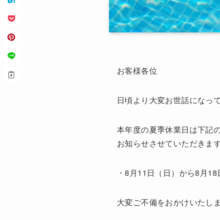
お客様各位
日頃より大変お世話になっ
本年度の夏季休業日は下記
お知らせさせていただきま
・8月11日（日）から8月
大変ご不備をおかけいたし