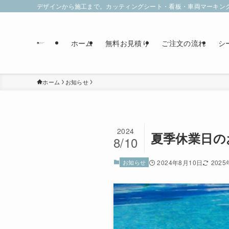
デザインから施工まで。カッティングシート・看板・車両マーキン
ホーム
無料お見積り
ご注文の流れ
シ
ホーム
お知らせ
2024
夏季休業日の
8/10
お知らせ
2024年8月10日
202