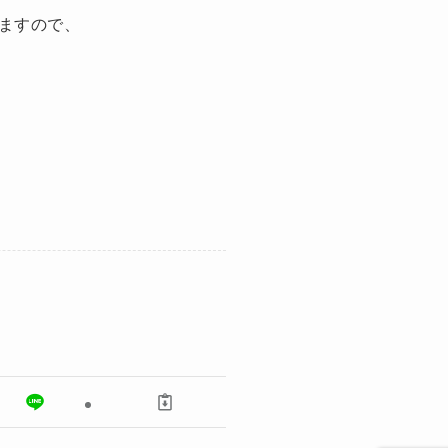
ますので、
。