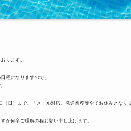
ております。
の日程になりますので、
す。
18日（日）まで。「メール対応、発送業務等全てお休みとなり
ますが何卒ご理解の程お願い申し上げます。