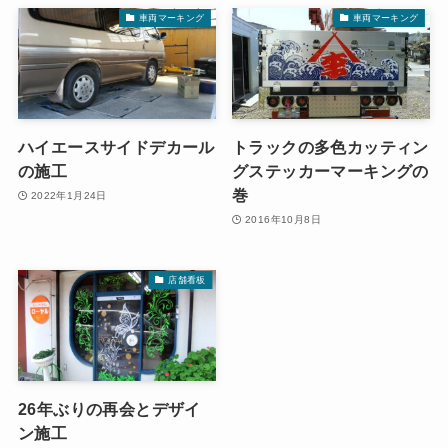
車両マーキング
車両マーキング
ハイエースサイドデカール
トラックの多色カッティン
の施工
グステッカーマーキングの
巻
2022年1月24日
2016年10月8日
店舗看板
26年ぶりの再会とデザイ
ン施工